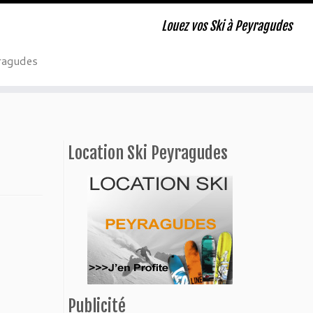
Louez vos Ski à Peyragudes
ragudes
Location Ski Peyragudes
Publicité