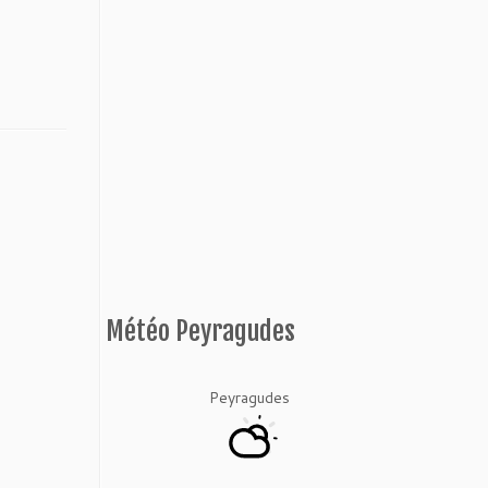
Météo Peyragudes
Peyragudes